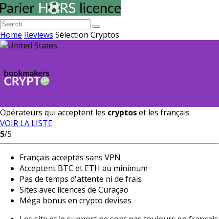
Home
Reviews
Sélection Cryptos
Opérateurs qui acceptent les
cryptos
et les français
VOIR LA LISTE
5
/5
Français acceptés sans VPN
Acceptent BTC et ETH au minimum
Pas de temps d'attente ni de frais
Sites avec licences de Curaçao
Méga bonus en crypto devises