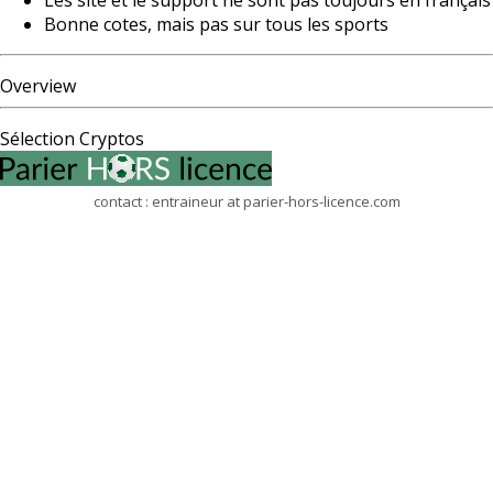
Les site et le support ne sont pas toujours en français
Bonne cotes, mais pas sur tous les sports
Overview
Sélection Cryptos
contact : entraineur at parier-hors-licence.com